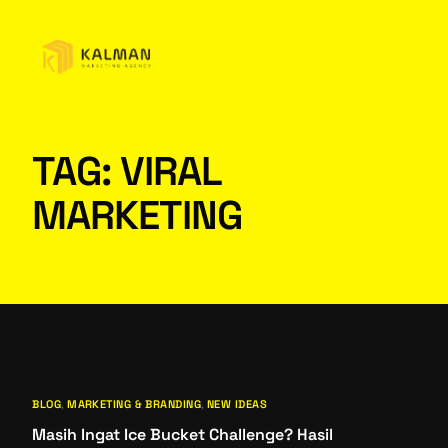
TAG:
VIRAL
MARKETING
BLOG
,
MARKETING & BRANDING
,
NEW IDEAS
Masih Ingat Ice Bucket Challenge? Hasil