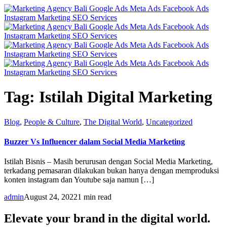
Tag:
Istilah Digital Marketing
Blog
,
People & Culture
,
The Digital World
,
Uncategorized
Buzzer Vs Influencer dalam Social Media Marketing
Istilah Bisnis – Masih berurusan dengan Social Media Marketing,
terkadang pemasaran dilakukan bukan hanya dengan memproduksi
konten instagram dan Youtube saja namun […]
admin
August 24, 2022
1 min read
Elevate your brand in the digital world.