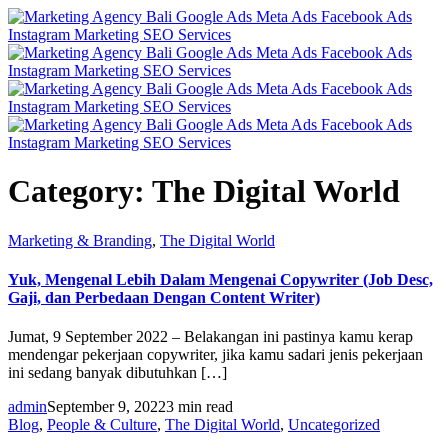
Category:
The Digital World
Marketing & Branding
,
The Digital World
Yuk, Mengenal Lebih Dalam Mengenai Copywriter (Job Desc,
Gaji, dan Perbedaan Dengan Content Writer)
Jumat, 9 September 2022 – Belakangan ini pastinya kamu kerap
mendengar pekerjaan copywriter, jika kamu sadari jenis pekerjaan
ini sedang banyak dibutuhkan […]
admin
September 9, 2022
3 min read
Blog
,
People & Culture
,
The Digital World
,
Uncategorized