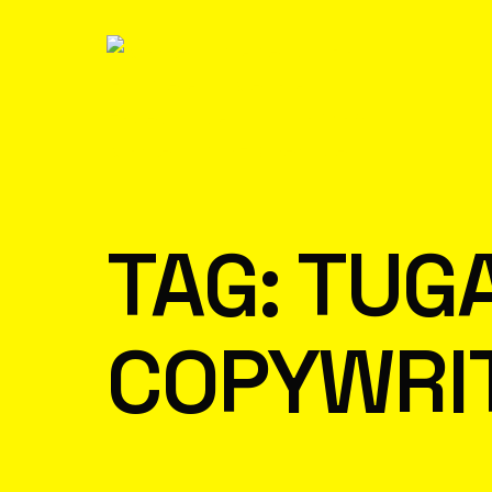
TAG:
TUG
COPYWRI