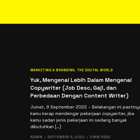
MARKETING & BRANDING
,
THE DIGITAL WORLD
Yuk, Mengenal Lebih Dalam Mengenai
Copywriter (Job Desc, Gaji, dan
Perbedaan Dengan Content Writer)
Jumat, 9 September 2022 – Belakangan ini pastiny
kamu kerap mendengar pekerjaan copywriter, jika
kamu sadari jenis pekerjaan ini sedang banyak
dibutuhkan […]
ADMIN
SEPTEMBER 9, 2022
3 MIN READ